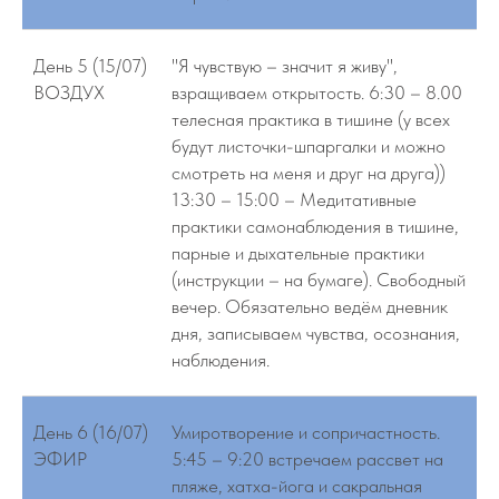
День 5 (15/07)
"Я чувствую – значит я живу",
ВОЗДУХ
взращиваем открытость. 6:30 – 8.00
телесная практика в тишине (у всех
будут листочки-шпаргалки и можно
смотреть на меня и друг на друга))
13:30 – 15:00 – Медитативные
практики самонаблюдения в тишине,
парные и дыхательные практики
(инструкции – на бумаге). Свободный
вечер. Обязательно ведём дневник
дня, записываем чувства, осознания,
наблюдения.
День 6 (16/07)
Умиротворение и сопричастность.
ЭФИР
5:45 – 9:20 встречаем рассвет на
пляже, хатха-йога и сакральная