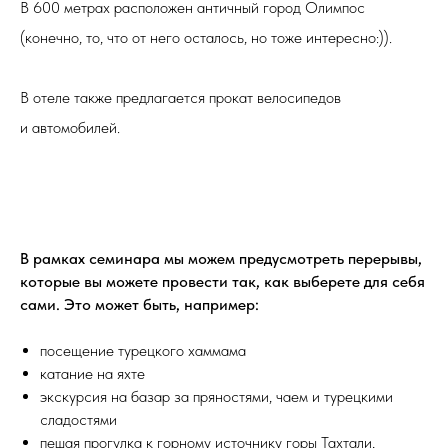
В 600 метрах расположен античный город Олимпос
(конечно, то, что от него осталось, но тоже интересно:)). ⠀
В отеле также предлагается прокат велосипедов
и автомобилей.
В рамках семинара мы можем предусмотреть перерывы,
которые вы можете провести так, как выберете для себя
сами. Это может быть, например:
посещение турецкого хаммама
катание на яхте
экскурсия на базар за пряностями, чаем и турецкими
сладостями
пешая прогулка к горному источнику горы Тахтали,