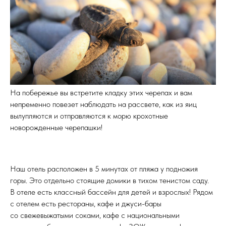
На побережье вы встретите кладку этих черепах и вам
непременно повезет наблюдать на рассвете, как из яиц
вылупляются и отправляются к морю крохотные
новорожденные черепашки!
Наш отель расположен в 5 минутах от пляжа у подножия
горы. Это отдельно стоящие домики в тихом тенистом саду.
В отеле есть классный бассейн для детей и взрослых! Рядом
с отелем есть рестораны, кафе и джуси-бары
со свежевыжатыми соками, кафе с национальными