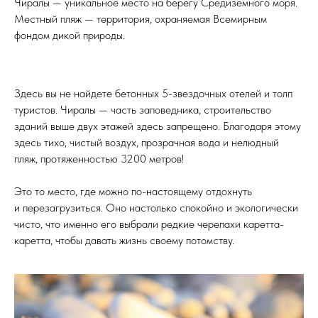
Чиралы — уникальное место на берегу Средиземного моря.
Местный пляж — территория, охраняемая Всемирным
фондом дикой природы.
Здесь вы не найдете бетонных 5-звездочных отелей и толп
туристов. Чиралы — часть заповедника, строительство
зданий выше двух этажей здесь запрещено. Благодаря этому
здесь тихо, чистый воздух, прозрачная вода и нелюдный
пляж, протяженностью 3200 метров!
Это то место, где можно по-настоящему отдохнуть
и перезагрузиться. Оно настолько спокойно и экологически
чисто, что именно его выбрали редкие черепахи каретта-
каретта, чтобы давать жизнь своему потомству.