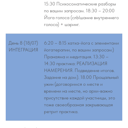
15:30 Психосоматические разборы
по вашим запросам. 18:30 – 20:00
Йога голоса (слЫшание внутреннего
голоса) + шэринг.
День 8 (18/07)
6:20 – 8:15 хатха-йога с элементами
ИНТЕГРАЦИЯ
йогатерапии, по вашим запросам:)
Пранаяма и медитация. 13:30 –
14:30 практика: РЕАЛИЗАЦИЯ
НАМЕРЕНИЯ. Подведение итогов.
Задание на дом:). 18.00 Прощальный
ужин (договоримся о месте и
времени на месте, но архи-важно
присутствие каждой участницы, это
тоже своеобразная закрывающая
ретрит практика.