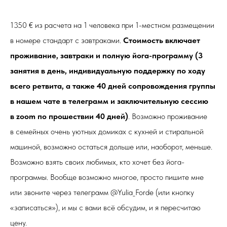
1350 € из расчета на 1 человека при 1-местном размещении
в номере стандарт с завтраками.
Cтоимость включает
проживание, завтраки и полную йога-программу (3
занятия в день, индивидуальную поддержку по ходу
всего ретвита, а также 40 дней сопровождения группы
в нашем чате в телеграмм и заключительную сессию
в zoom по прошествии 40 дней)
. Возможно проживание
в семейных очень уютных домиках с кухней и стиральной
машиной, возможно остаться дольше или, наоборот, меньше.
Возможно взять своих любимых, кто хочет без йога-
программы. Вообще возможно многое, просто пишите мне
или звоните через телеграмм @Yulia_Forde (или кнопку
«записаться»), и мы с вами всё обсудим, и я пересчитаю
цену.