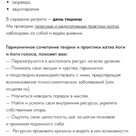
аюрведа,
звукотерапия.
В середине ретрита —
день тишины
.
Мы проводим
телесные и медитативные практики молча
,
наблюдаем за собой и ведём дневник.
Гармоничное сочетание теории и практики хатха йоги
и йоги голоса, поможет вам:
— Перезагрузится и восполнить ресурс на всех уровнях.
— Понимать свои эмоции и чувства, гармонично
и плодотворно взаимодействовать с ними, предотвращая
возникновение психосоматических заболеваний (или
исцеляя их).
— Научиться наводить порядок в мыслях.
— Найти и усилить свои внутренние ресурсы, укрепить
cобственные опоры.
— Ощутить свою целостность, шаг за шагом познавая
и принимая подлинного себя.
— Ресурсно проживать кризисы и видеть в них возможности