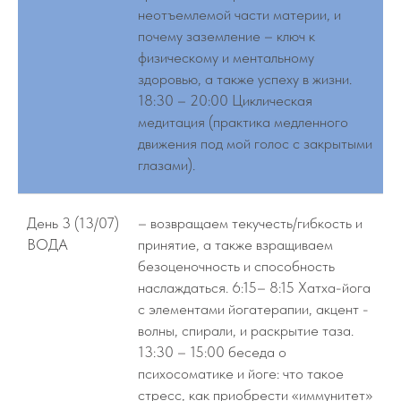
неотъемлемой части материи, и
почему заземление – ключ к
физическому и ментальному
здоровью, а также успеху в жизни.
18:30 – 20:00 Циклическая
медитация (практика медленного
движения под мой голос с закрытыми
глазами).
День 3 (13/07)
– возвращаем текучесть/гибкость и
ВОДА
принятие, а также взращиваем
безоценочность и способность
наслаждаться. 6:15– 8:15 Хатха-йога
с элементами йогатерапии, акцент -
волны, спирали, и раскрытие таза.
13:30 – 15:00 беседа о
психосоматике и йоге: что такое
стресс, как приобрести «иммунитет»