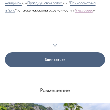
женщиной
», «
Празднуй свой голос!
» и "
Психосоматика
и йога
", а также марафона осознанности
«
Я источник
».
Записаться
Размещение