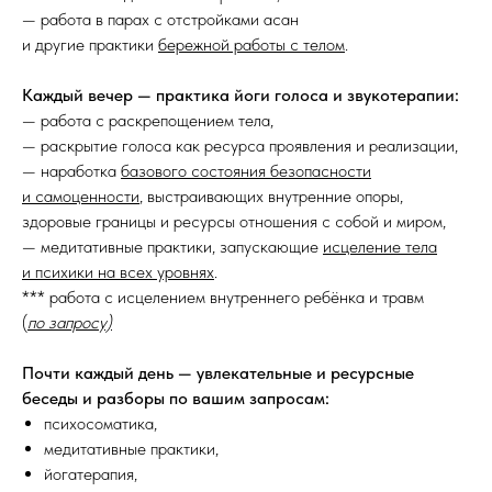
— работа в парах с отстройками асан
и другие практики
бережной работы с телом
.
Каждый вечер — практика йоги голоса и звукотерапии:
— работа с раскрепощением тела,
— раскрытие голоса как ресурса проявления и реализации,
— наработка
базового состояния безопасности
и самоценности
, выстраивающих внутренние опоры,
здоровые границы и ресурсы отношения с собой и миром,
— медитативные практики, запускающие
исцеление тела
и психики на всех уровнях
.
*** работа с исцелением внутреннего ребёнка и травм
(
по запросу)
Почти каждый день — увлекательные и ресурсные
беседы и разборы по вашим запросам:
психосоматика,
медитативные практики,
йогатерапия,