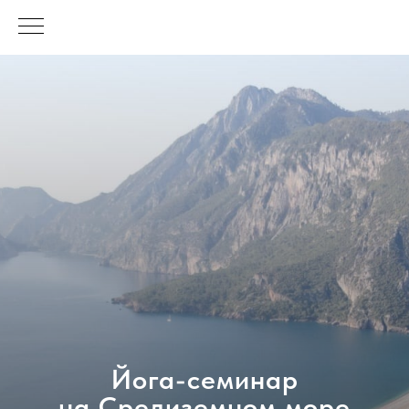
Йога-семинар
на Средиземном море