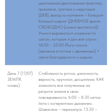
целительная двигательная практика,
пранаяма, тратака и медитация
(ДКВ), выход из молчания – большой-
большой шэринг (ДНЕВНОЕ время
СВОБОДНО (можно выспаться)).
Учимся выражаться искренне по
шагам, которые я дам вам утром.
18:00 – 20:00 Йога голоса
(звучание в потоке с движением) +
свеча благодарности и шэринг.
День 7 (17/07)
Стабильность ритма, цикличность,
ЗЕМЛЯ,
верность, «рутина», дисциплина. КАК
снова:)
заземлить все полученные на
ретрите знания в свою
повседневность. 6:00 – 8:30 хатха-
йога с когерентным дыханием.
Шавасана – перезапуск. 13:30 –