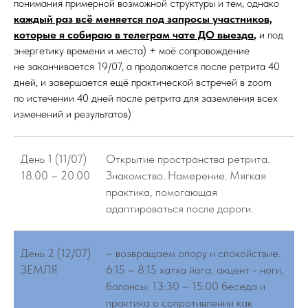
понимания примерной возможной структуры и тем, однако
каждый раз всё меняется под запросы участников,
которые я собираю в телеграм чате ДО выезда
,
и под
энергетику времени и места) + моё сопровождение
не заканчивается 19/07, а продолжается после ретрита 40
дней, и завершается ещё практической встречей в zoom
по истечении 40 дней после ретрита для заземления всех
изменений и результатов)
День 1 (11/07)
Открытие пространства ретрита.
18.00 – 20.00
Знакомство. Намерение. Мягкая
практика, помогающая
адаптироваться после дороги.
День 2 (12/07)
– возвращаем опору и спокойствие.
ЗЕМЛЯ
6:15 – 8:15 хатха йога, акцент - ноги,
балансы. 13:30 – 15:00 беседа и
практика о сопротивлении как