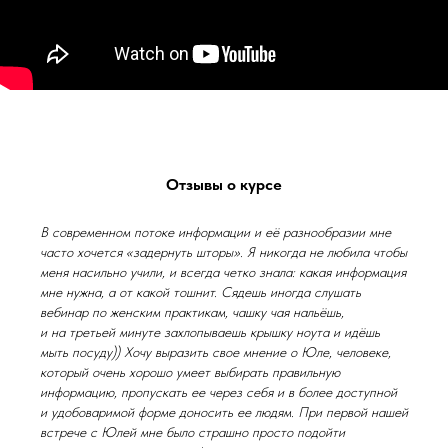
Отзывы о курсе
В современном потоке информации и её разнообразии мне
часто хочется «задернуть шторы». Я никогда не любила чтобы
меня насильно учили, и всегда четко знала: какая информация
мне нужна, а от какой тошнит. Сядешь иногда слушать
вебинар по женским практикам, чашку чая нальёшь,
и на третьей минуте захлопываешь крышку ноута и идёшь
мыть посуду)) Хочу выразить свое мнение о Юле, человеке,
который очень хорошо умеет выбирать правильную
информацию, пропускать ее через себя и в более доступной
и удобоваримой форме доносить ее людям. При первой нашей
встрече с Юлей мне было страшно просто подойти