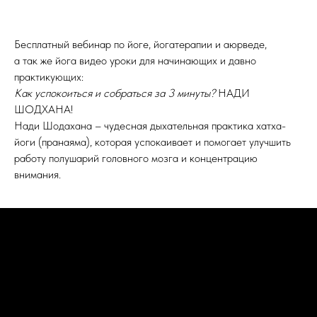
Бесплатный вебинар по йоге, йогатерапии и аюрведе,
а так же йога видео уроки для начинающих и давно
практикующих:
Как успокоиться и собраться за 3 минуты?
НАДИ
ШОДХАНА!
Нади Шодахана – чудесная дыхательная практика хатха-
йоги (пранаяма), которая успокаивает и помогает улучшить
работу полушарий головного мозга и концентрацию
внимания.