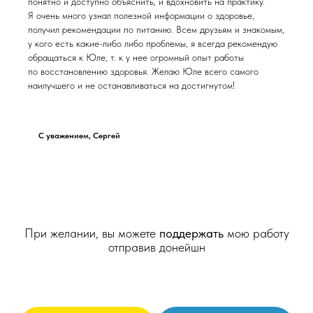
понятно и доступно объяснить, и вдохновить на практику.
Я очень много узнал полезной информации о здоровье,
получил рекомендации по питанию. Всем друзьям и знакомым,
у кого есть какие-либо либо проблемы, я всегда рекомендую
обращаться к Юле, т. к у нее огромный опыт работы
по восстановлению здоровья. Желаю Юле всего самого
наилучшего и не останавливаться на достигнутом!
C уважением, Сергей
При желании, вы можете
поддержать
мою работу
отправив донейшн