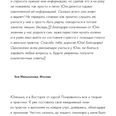
и спросить нужную мне информацию, но сделав это я ни разу
не пожалела, так просто и легко Юля делится годами
накопленной ей информацией. Сколько всего она знает
и ведает! Не передать словами как приятно слушать её,
учиться у неё и просто быть рядом, находиться в потоке
занятия, лекции, беседы.))) Благодаря полученным от Юли
знаниям у нас родился сын, мужа перестали мучать колени,
а я умею леко выйти из состояния стресса с помощью голоса
и женских практик. Спасибо тебе, дорогая Юля! Благодарю!
Однозначно всем рекомендую учиться у Юли, не бояться
задавать любые вопросы и, будьте уверенны, получите
компетентные ответы))
Зоя Мельникова, Москва
Юленька, я в Восторге от курса! Понравилось все и теория
и практики. Я уже составила свой ежедневный план
из практик и выполняю их каждое утро, доверяясь, облагодаря
и принимая. Честно сказать, до нашего семинара у меня было