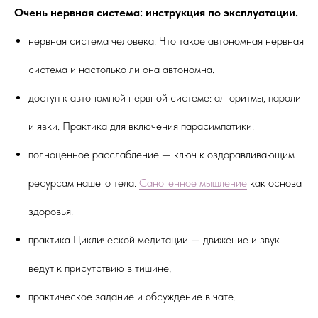
Очень нервная система: инструкция по эксплуатации.
нервная система человека. Что такое автономная нервная
система и настолько ли она автономна.
доступ к автономной нервной системе: алгоритмы, пароли
и явки. Практика для включения парасимпатики.
полноценное расслабление — ключ к оздоравливающим
ресурсам нашего тела.
Саногенное мышление
как основа
здоровья.
практика Циклической медитации — движение и звук
ведут к присутствию в тишине,
практическое задание и обсуждение в чате.