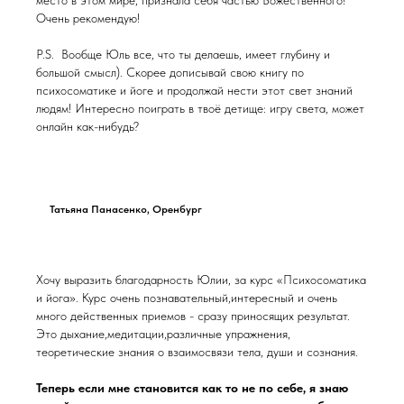
Очень рекомендую!
P.S. Вообще Юль все, что ты делаешь, имеет глубину и
большой смысл). Скорее дописывай свою книгу по
психосоматике и йоге и продолжай нести этот свет знаний
людям! Интересно поиграть в твоё детище: игру света, может
онлайн как-нибудь?
Татьяна Панасенко, Оренбург
Хочу выразить благодарность Юлии, за курс «Психосоматика
и йога». Курс очень познавательный,интересный и очень
много действенных приемов - сразу приносящих результат.
Это дыхание,медитации,различные упражнения,
теоретические знания о взаимосвязи тела, души и сознания.
Теперь если мне становится как то не по себе, я знаю