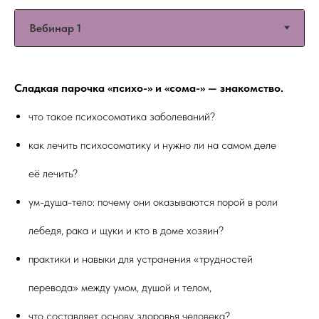
Сладкая парочка «психо-» и «сома-» — знакомство.
что такое психосоматика заболеваний?
как лечить психосоматику и нужно ли на самом деле
её лечить?
ум-душа-тело: почему они оказываются порой в роли
лебедя, рака и щуки и кто в доме хозяин?
практики и навыки для устранения «трудностей
перевода» между умом, душой и телом,
что составляет основу здоровья человека?