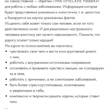
но самое главное — обретём ПРАКТИЧЕСКИЕ НАВЫКИ
для работы с любым заболеванием. Информация которая
будет представлена уникальна и холистична, т. е. целостна
и базируется на научно доказанных фактах.
Исцелить себя может только сам человек, если он того
действительно хочет. И для решительно настроенного
человека воистину нет ничего невозможного. Помните, что
дорогу осилит только идущий!
На курсе по психосоматике
вы научитесь
:
чувствовать свое тело и вести конструктивный диалог
с ним,
работать с внутренними источниками напряжения,
осознавать и проживать чувства и эмоции, не «складируя»
их в теле,
работать с причинами, а не симптомами заболеваний,
быть более стрессоустойчивыми, позитивными
и уверенными в себе,
комплексно и творчески решать задачи, которые ставит
тело.