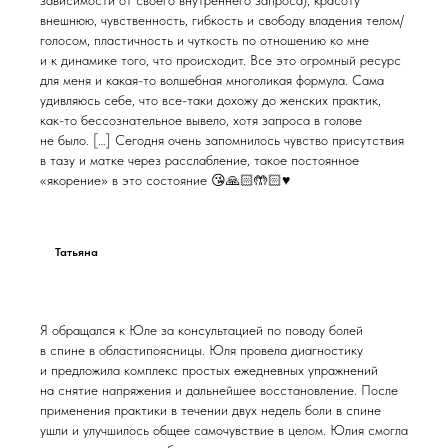
внешнюю, чувственность, гибкость и свободу владения телом/
голосом, пластичность и чуткость по отношению ко мне
и к динамике того, что происходит. Все это огромный ресурс
для меня и какая-то волшебная многоликая формула. Сама
удивляюсь себе, что все-таки дохожу до женских практик,
как-то бессознательное вывело, хотя запроса в голове
не было. […] Сегодня очень запомнилось чувство присутствия
в тазу и матке через расслабление, такое постоянное
«якорение» в это состояние 😘🙏🏻🤲🏻♥
Татьяна
Я обращался к Юле за консультацией по поводу болей
в спине в областипоясницы. Юля провела диагностику
и предложила комплекс простых ежедневных упражнений
на снятие напряжения и дальнейшее восстановление. После
применения практики в течении двух недель боли в спине
ушли и улучшилось общее самочувствие в целом. Юлия смогла