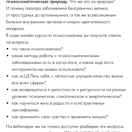
психосоматическую природу
.
Что же это за природа?
И почему палитра заболеваний безгранично велика:
от простудных до аутоиммунных, а так же всевозможные
болезни внутренних органов и опорно-двигательного
аппарата.
В ходе онлайн курса по психосоматике
вы получите ответы
на вопросы
:
что такое психосоматика?
какие методы работы с психосоматическими
заболеваниями есть в хатха-йоге, и какие ещё йога-
инструменты мы можем использовать?
как исЦЕЛять себя, с лёгкостью улучшая качество жизни
все всех сферах?
как возвращаться к целостности и ресурсности на разных
уровнях: психическом, соматическом и энергетическом?
как научиться жить в радости и конструктивных
мыслеформах,
как принимать свои чувства и проживать эмоции?
На вебинарах мы не только доступно разберем эти вопросы,