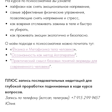
На курсе по психосоматике
вы узнаете
:
лайфхаки как снять эмоциональное напряжение,
самые эффективные физические упражнения,
позволяющие снять напряжение и стресс,
как вовремя отслеживать зажимы в теле и быстро
их убирать,
как проживать эмоции экологично и безопасно.
О моём подходе к психосоматике можно почитать тут:
«
Физика и Метафизика тела человека
»,
"
Осознанность как метод йогатерапии
",
"
Практический смысл базовых понятий аюрведы для
современного человека
".
ПЛЮС запись последовательных медитаций для
глубокой проработки поднимаемых в ходе курса
вопросов.
Запись по телефону (вотсап, телеграм): +7 915 299 9457
Юлия.