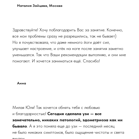
Наталия Зайцева, Москва
Здравствуйте! Хочу поблагодарить Вас за занятие. Конечно,
все мои проблемы сразу не разрешились, так не бывает)
Но я почувствовала, что даже немного йоги даёт сил,
улучшает настроение, и отёк на ноге после занятия заметно
уменьшался. Так что Ваши рекомендации выполняю, и они мне
помогают. И хочется заниматься ещё. Спасибо!
Анна
Милая Юля! Так хочется обнять тебя с любовью
и благодарностью!
Сегодня сделала узи — все
замечательно, никаких патологий, эдометриоза как ни
бывало
. А я это поняла еще до узи — последний месяц
не было никаких симптомов, было ощущение чистоты и света
внутри.