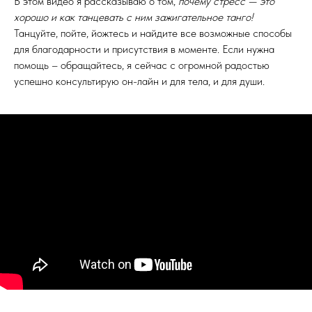
В этом видео я рассказываю о том,
почему стресс — это
хорошо и как танцевать с ним зажигательное танго!
Танцуйте, пойте, йожтесь и найдите все возможные способы
для благодарности и присутствия в моменте. Если нужна
помощь – обращайтесь, я сейчас с огромной радостью
успешно консультирую он-лайн и для тела, и для души.