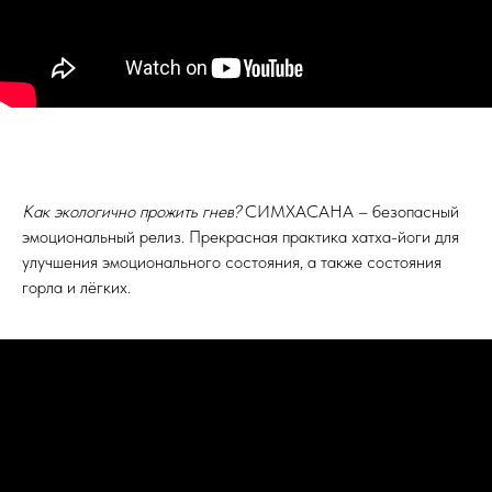
Как экологично прожить гнев?
СИМХАСАНА – безопасный
эмоциональный релиз. Прекрасная практика хатха-йоги для
улучшения эмоционального состояния, а также состояния
горла и лёгких.