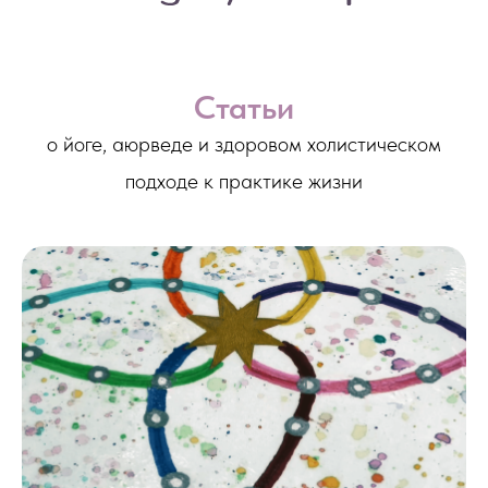
Авторские статьи йоге, аюрведе и здоровом холистическом
подходе к практике жизни
Статьи
о йоге, аюрведе и здоровом холистическом
подходе к практике жизни