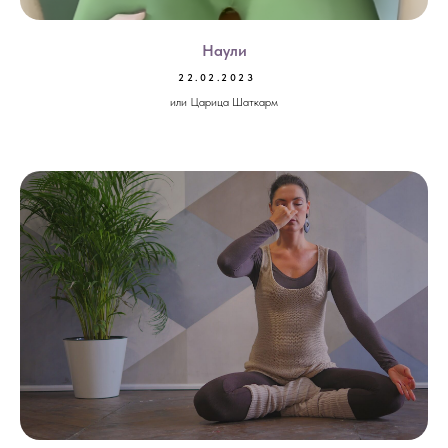
Наули
22.02.2023
или Царица Шаткарм