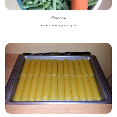
Фасоль
в кокосовом соусе с карри