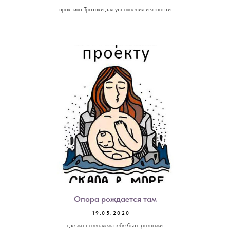
практика Тратаки для успокоения и ясности
Опора рождается там
19.05.2020
где мы позволяем себе быть разными