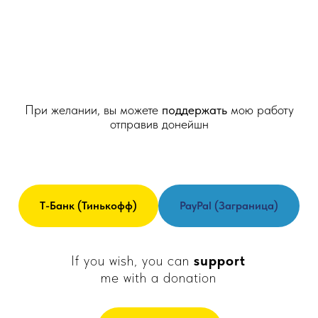
При желании, вы можете
поддержать
мою работу
отправив донейшн
Т-Банк (Тинькофф)
PayPal (заграница)
If you wish, you can
support
me with a donation