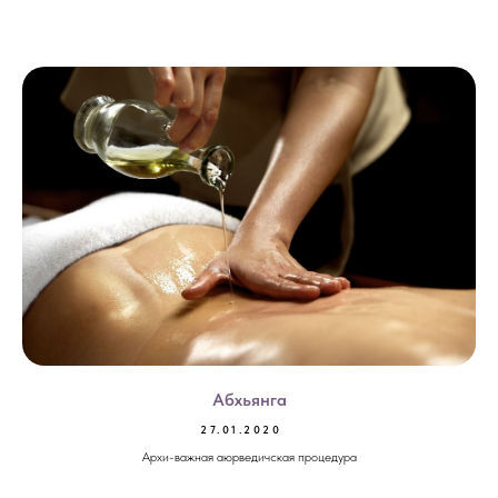
Абхьянга
27.01.2020
Архи-важная аюрведичская процедура