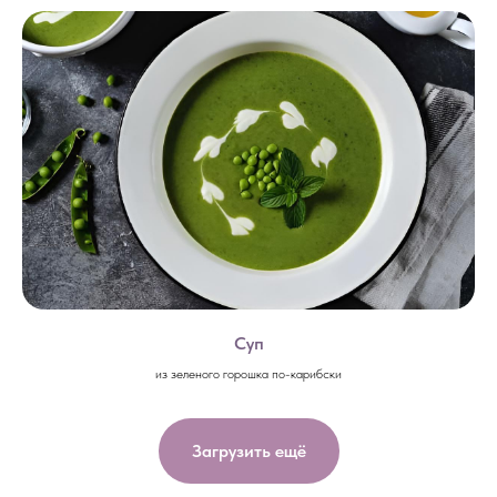
Суп
из зеленого горошка по-карибски
Загрузить ещё