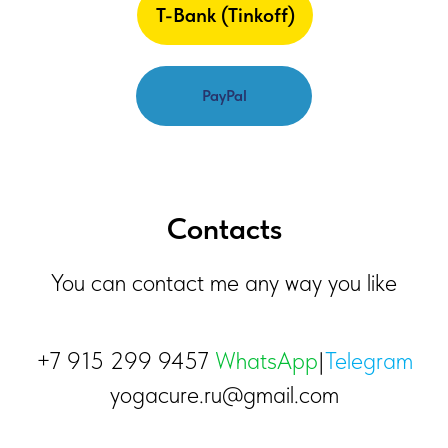
T-Bank (Tinkoff)
PayPal
Contacts
You can contact me any way you like
+7 915 299 9457
WhatsApp
|
Telegram
yogacure.ru@gmail.com