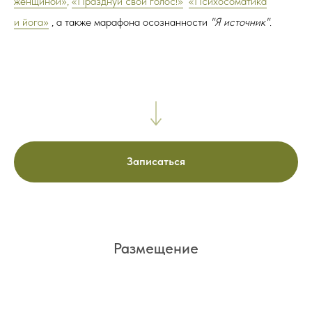
женщиной»
,
«Празднуй свой голос!»
«Психосоматика
и йога»
, а также марафона осознанности
"Я источник"
.
Записаться
Размещение