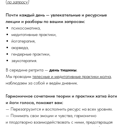
(
по запросу)
Почти каждый день — увлекательные и ресурсные
лекции и разборы по вашим запросам:
психосоматика,
медитативные практики,
йогатерапия,
аюрведа,
гендерные практики,
звукотерапия.
В середине ретрита —
день тишины
.
Мы проводим
телесные и медитативные практики молча
,
наблюдаем за собой и ведём дневник.
Гармоничное сочетание теории и практики хатха йоги
и йоги голоса, поможет вам:
— Перезагрузится и восполнить ресурс на всех уровнях.
— Понимать свои эмоции и чувства, гармонично
и плодотворно взаимодействовать с ними, предотвращая