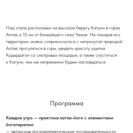
Наш отель расположен на высоком берегу Катуни в горах
Алтая, в 10 км от ближайшего села Чемал. Не покидая его
территории, можно соприкоснуться с нетронутой природой
Алтая, прогуляться в горы, увидеть красоту ущелья
Кудырдагон со смотровых площадок, а также спуститься
к Катуни, чем мы непременно будем наслаждаться.
Программа
Каждое утро — практика хатха-йоги с элементами
йогатерапии:
— авторские йогатерапевтические последовательности,