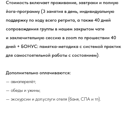
Cтоимость включает проживание, завтраки и полную
йога-программу (3 занятия в день, индивидуальную
поддержку по ходу всего ретрита, а также 40 дней
сопровождения группы в нашем закрытом чате
и заключительную сессию в zoom по прошествии 40
дней +
БОНУС
: памятка-методика с системой практик
для самостоятельной работы с состоянием)
.
Дополнительно оплачиваются:
— авиаперелёт;
— обеды и ужины;
— экскурсии и доп.услуги отеля (баня, СПА и тп).