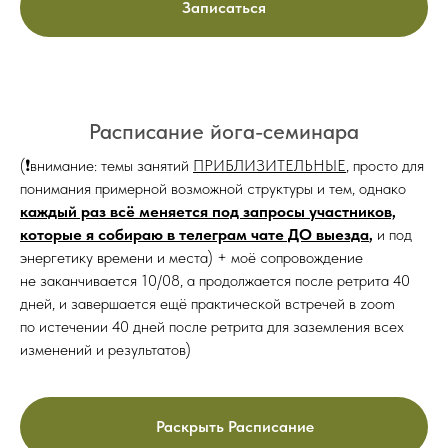
Записаться
Расписание йога-семинара
(❗️внимание: темы занятий
ПРИБЛИЗИТЕЛЬНЫЕ
, просто для
понимания примерной возможной структуры и тем, однако
каждый раз всё меняется под запросы участников,
которые я собираю в телеграм чате ДО выезда
,
и под
энергетику времени и места) + моё сопровождение
не заканчивается 10/08, а продолжается после ретрита 40
дней, и завершается ещё практической встречей в zoom
по истечении 40 дней после ретрита для заземления всех
изменений и результатов)
Раскрыть Расписание