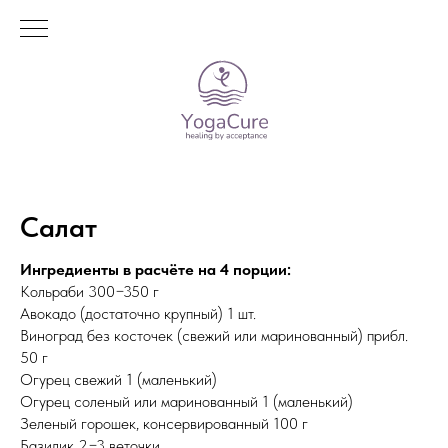
Салат
Ингредиенты в расчёте на 4 порции:
Кольраби 300−350 г
Авокадо (достаточно крупный) 1 шт.
Виноград без косточек (свежий или маринованный) прибл.
50 г
Огурец свежий 1 (маленький)
Огурец соленый или маринованный 1 (маленький)
Зеленый горошек, консервированный 100 г
Базилик 2−3 веточки