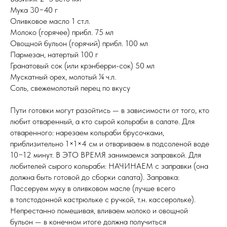
Мука 30−40 г
Оливковое масло 1 ст.л.
Молоко (горячее) прибл. 75 мл
Овощной бульон (горячий) прибл. 100 мл
Пармезан, натертый 100 г
Гранатовый сок (или крэнберри-сок) 50 мл
Мускатный орех, молотый ¼ ч.л.
Соль, свежемолотый перец по вкусу
Пути готовки могут разойтись — в зависимости от того, кто
любит отваренный, а кто сырой кольраби в салате. Для
отваренного: нарезаем кольраби брусочками,
приблизительно 1×1×4 см и отвариваем в подсоленой воде
10−12 минут. В ЭТО ВРЕМЯ занимаемся заправкой. Для
любителей сырого кольраби: НАЧИНАЕМ с заправки (она
должна быть готовой до сборки салата). Заправка:
Пассеруем муку в оливковом масле (лучше всего
в толстодонной кастрюльке с ручкой, т.н. кассерольке).
Непрестанно помешивая, вливаем молоко и овощной
бульон — в конечном итоге должна получиться