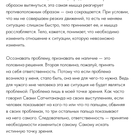
образом вытянуться, эта самая мышца реагирует
противоположным образом — она сокращается. При условии,
что мы не совершаем резких движений, то есть не меняем
ситуацию слишком быстро, тело принимает ее, и мышца
расслабляется. Тело, кажется, понимает, что необходимо
изменить отношение к ситуации, которую невозможно
изменить.
Осознавать проблему, признавать ее наличие — это
половина решения. Вторая половина, пожалуй, принять
на себя ответственность. Потому что если проблема
возникла у меня, стало быть, она мне для чего-то нужна. Ведь
для чужого мне человека эта же ситуация не будет являться
проблемой. Проблема лишь в моей точке зрения. Как часто
говорил Свами Сатчитананда на своих выступлениях, если
человек показывает на кого-то или что-то пальцем, обвиняя
в своих проблемах, то три остальных пальца показывают
на него самого. Следовательно, ответственность — принятие
необходимости измениться самому. Самому искать
истинную точку зрения.