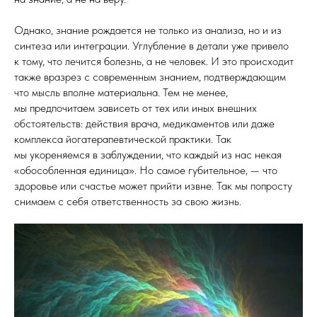
Однако, знание рождается не только из анализа, но и из
синтеза или интеграции. Углубление в детали уже привело
к тому, что лечится болезнь, а не человек. И это происходит
также вразрез с современным знанием, подтверждающим
что мысль вполне материальна. Тем не менее,
мы предпочитаем зависеть от тех или иных внешних
обстоятельств: действия врача, медикаментов или даже
комплекса йогатерапевтической практики. Так
мы укореняемся в заблуждении, что каждый из нас некая
«обособленная единица». Но самое губительное, — что
здоровье или счастье может прийти извне. Так мы попросту
снимаем с себя ответственность за свою жизнь.