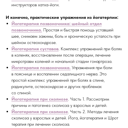
инструкторов хатха-йоги.
И конечно, практические упражнения из йогатерпии:
Йогатерапия позвоночника: шейный отдел
позвоночника.
Простая и быстрая помощь уставшей
шее, снимаем зажимы, боль и хроническую усталость при
шейном остеохондрозе.
Йогатерапия суставов
. Комплекс упражнений при болях
в коленях, восстановлении после операции, лечение
микротравм коленей и начальной стадии гонартроза.
Йогатерапия позвоночника.
Упражнения при боли
в пояснице и воспалении седалищного нерва. Это
простой комплекс упражнений при болях в спине,
радикулите, остеохондрозе и других проблемах
со спиной.
Йогатерапия при сколиозе
. Часть 1. Рассмотрим
причины и патогенез сколиоза у взрослых и детей.
Йогатерапия при сколиозе
. Часть 2. Методы лечения
сколиоза у взрослых и детей. Йога, йогатерапия и Шрот
терапия при лечении сколиоза.