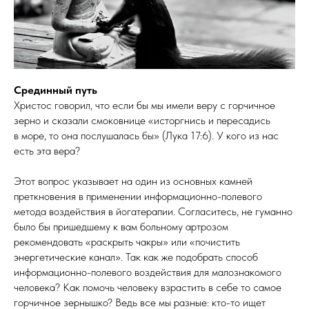
Срединный путь
Христос говорил, что если бы мы имели веру с горчичное
зерно и сказали смоковнице «исторгнись и пересадись
в море, то она послушалась бы» (Лука 17:6). У кого из нас
есть эта вера?
Этот вопрос указывает на один из основных камней
преткновения в применении информационно-полевого
метода воздействия в йогатерапии. Согласитесь, не гуманно
было бы пришедшему к вам больному артрозом
рекомендовать «раскрыть чакры» или «почистить
энергетические канал». Так как же подобрать способ
информационно-полевого воздействия для малознакомого
человека? Как помочь человеку взрастить в себе то самое
горчичное зернышко? Ведь все мы разные: кто-то ищет