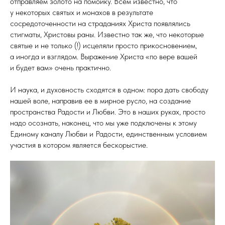
отправляем золото на помойку. Всем известно, что
у некоторых святых и монахов в результате
сосредоточенности на страданиях Христа появлялись
стигматы, Христовы раны. Известно так же, что некоторые
святые и не только (!) исцеляли просто прикосновением,
а иногда и взглядом. Выражение Христа «по вере вашей
и будет вам» очень практично.
И наука, и духовность сходятся в одном: пора дать свободу
нашей воле, направив ее в мирное русло, на создание
пространства Радости и Любви. Это в наших руках, просто
надо осознать, наконец, что мы уже подключены к этому
Единому каналу Любви и Радости, единственным условием
участия в котором является бескорыстие.