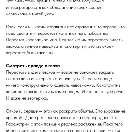
Это лишь точки зрения. В этом смысле йогу можно
интерпретировать как объединение точек зрения,
«связывание нитей ума».
Итак, если мы хотим избавиться от страдания, то первое, что
надо сделать — перестать хотеть от него избавиться.
Перестать воевать за мир. Как только мы перестаем видеть
плохое, а точнее навешивать такой ярлык, это «плохое»
перестает быть таковым.
Смотреть правде в глаза
Перестать видеть плохое — вовсе не означает закрыть
на это глаза или терпеть стиснув зубы. Скрепя сердце
ничего конструктивного сделать невозможно. Конструктив
возможен только с открытым сердцем. И это не фигура речи.
И даже не эзотерика.
Открыть сердце — это как раскрыть объятья. Это выражение
принятия. Даже рефлексы нашего тела подтверждают это.
Рассмотрим с этой позиции рефлекс растяжения. Пока тело
«беспокоится» о том, что мышце предлагают непривычным