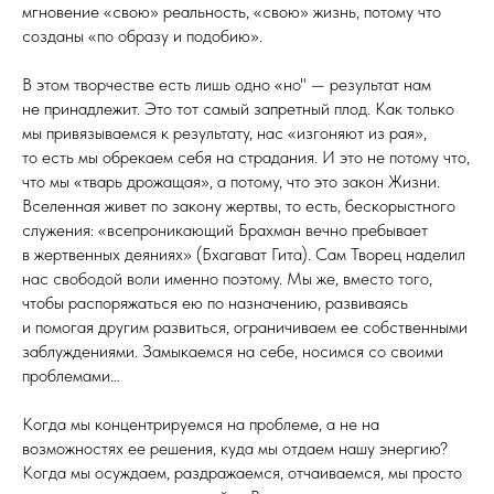
мгновение «свою» реальность, «свою» жизнь, потому что
созданы «по образу и подобию».
В этом творчестве есть лишь одно «но" — результат нам
не принадлежит. Это тот самый запретный плод. Как только
мы привязываемся к результату, нас «изгоняют из рая»,
то есть мы обрекаем себя на страдания. И это не потому что,
что мы «тварь дрожащая», а потому, что это закон Жизни.
Вселенная живет по закону жертвы, то есть, бескорыстного
служения: «всепроникающий Брахман вечно пребывает
в жертвенных деяниях» (Бхагават Гита). Сам Творец наделил
нас свободой воли именно поэтому. Мы же, вместо того,
чтобы распоряжаться ею по назначению, развиваясь
и помогая другим развиться, ограничиваем ее собственными
заблуждениями. Замыкаемся на себе, носимся со своими
проблемами…
Когда мы концентрируемся на проблеме, а не на
возможностях ее решения, куда мы отдаем нашу энергию?
Когда мы осуждаем, раздражаемся, отчаиваемся, мы просто