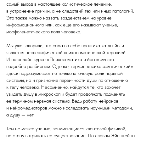
самый выход в настоящее холистическое лечение,
в устранение причин, а не следствий тех или иных патологий.
Это также можно назвать воздействием на уровне
информационного или, как еще его называют ученые,
морфогенетического поля человека.
Мы уже говорили, что сама по себе практика хатха-йоги
является неспецифической психосоматической терапией.
И на
онлайн курсе «Психосоматика и йога» мы это
подробно разбираем. Однако, термин «психосоматический»
здесь подразумевает не только ключевую роль нервной
системы, но и признание первичности души по отношению
к телу человека. Несомненно, найдутся те, кто захочет
увидеть душу в микроскоп и будет продолжать подменять
ее термином нервная система. Ведь работу нейронов
и нейромедиаторов можно исследовать научными методами,
а душу — нет.
Тем не менее ученые, занимающиеся квантовой физикой,
не станут отрицать ее существование. По словам Эйнштейна