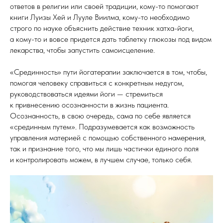
ответов в религии или своей традиции, кому-то помогают
книги Луизы Хей и Лууле Виилма, кому-то необходимо
строго по науке объяснить действие техник хатха-йоги,
а кому-то и вовсе придется дать таблетку глюкозы под видом
лекарства, чтобы запустить самоисцеление.
«Срединность» пути йогатерапии заключается в том, чтобы,
помогая человеку справиться с конкретным недугом,
руководствоваться идеями йоги — стремиться
к привнесению осознанности в жизнь пациента.
Осознанность, в свою очередь, сама по себе является
«срединным путем». Подразумевается как возможность
управления материей с помощью собственного намерения,
так и признание того, что мы лишь частички единого поля
и контролировать можем, в лучшем случае, только себя.