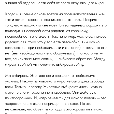
знания об отделенности себя от всего окружающего мира.
Когда мышление основывается на противопоставлении «я-
ты» и «плохо-хорошо», возникает негативизм. Неприятие
того, что «плохо», что «не мое». В «запущенных формах» это
приводит к неспособности радоваться хорошему,
неспособности его видеть. Так, например, можно одинаково
радоваться и тому, что у вас есть автомобиль (им можно
пользоваться при необходимости и желании), и тому, что его
нет (нет необходимости его обслуживать). Но часто мы —
все, за исключением святых, — выбираем обратное. Между
миром и войной мы почему-то выбираем войну.
Мы выбираем. Это главное и первое, что необходимо
уяснить. Никому из животного мира не была дана свобода
воли. Только человеку. Животные выбирают инстинктивно,
а это не значит осознанно и свободно. Они действуют
по «программе». И, надо отметить, для шакала падаль — это
«хорошо», а для льва, например, — «плохо». Но это
не означает, что объективно падаль это хорошо или плохо.