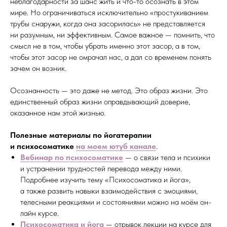
неблагодарности за шанс жить и что-то осознать в этом
мире. Но ограничиваться исключительно «простукиванием
трубы снаружи, когда она засорилась» не представляется
ни разумным, ни эффективным. Самое важное — помнить, что
смысл не в том, чтобы убрать именно этот засор, а в том,
чтобы этот засор не омрачал нас, а дал со временем понять
зачем он возник.
Осознанность — это даже не метод. Это образ жизни. Это
единственный образ жизни оправдывающий доверие,
оказанное нам этой жизнью.
Полезные материалы по йогатерапии
и психосоматике
на моем ютуб канале
.
Вебинар по психосоматике
— о связи тела и психики
и устранении трудностей перевода между ними.
Подробнее изучить тему «Психосоматика и йога»,
а также развить навыки взаимодействия с эмоциями,
телесными реакциями и состояниями можно на моём он-
лайн курсе.
Психосоматика и йога
— отрывок лекции на курсе для