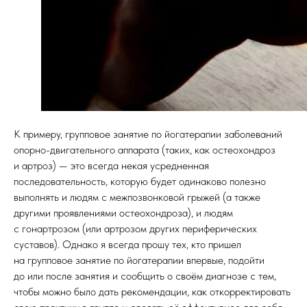
К примеру, групповое занятие по йогатерапии заболеваний
опорно-двигательного аппарата (таких, как остеохондроз
и артроз) — это всегда некая усредненная
последовательность, которую будет одинаково полезно
выполнять и людям с межпозвонковой грыжей (а также
другими проявлениями остеохондроза), и людям
с гонартрозом (или артрозом других периферических
суставов). Однако я всегда прошу тех, кто пришел
на групповое занятие по йогатерапии впервые, подойти
до или после занятия и сообщить о своём диагнозе с тем,
чтобы можно было дать рекомендации, как откорректировать