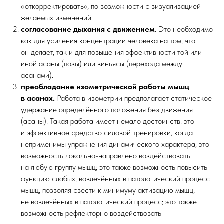
«откорректировать», по возможности с визуализацией
желаемых изменений.
согласование дыхания с движением
. Это необходимо
как для усиления концентрации человека на том, что
он делает, так и для повышения эффективности той или
иной асаны (позы) или виньясы (перехода между
асанами).
преобладание изометрической работы мышц
в асанах.
Работа в изометрии предполагает статическое
удержание определённого положения без движения
(асаны). Такая работа имеет немало достоинств: это
и эффективное средство силовой тренировки, когда
неприменимы упражнения динамического характера; это
возможность локально-направлено воздействовать
на любую группу мышц; это также возможность повысить
функцию слабых, вовлечённых в патологический процесс
мышц, позволяя свести к минимуму активацию мышц,
не вовлечённых в патологический процесс; это также
возможность рефлекторно воздействовать