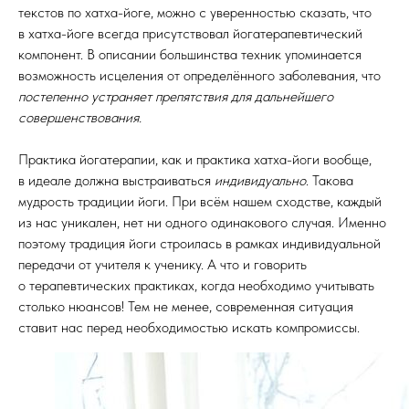
текстов по хатха-йоге, можно с уверенностью сказать, что
в хатха-йоге всегда присутствовал йогатерапевтический
компонент. В описании большинства техник упоминается
возможность исцеления от определённого заболевания, что
постепенно устраняет препятствия для дальнейшего
совершенствования.
Практика йогатерапии, как и практика хатха-йоги вообще,
в идеале должна выстраиваться
индивидуально
. Такова
мудрость традиции йоги. При всём нашем сходстве, каждый
из нас уникален, нет ни одного одинакового случая. Именно
поэтому традиция йоги строилась в рамках индивидуальной
передачи от учителя к ученику. А что и говорить
о терапевтических практиках, когда необходимо учитывать
столько нюансов! Тем не менее, современная ситуация
ставит нас перед необходимостью искать компромиссы.