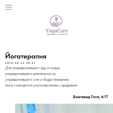
Йогатерапия
2014-04-22 20:47
Для упорядочившего еду и отдых,
упорядочившего деятельность,
упорядочившего сон и бодрствование,
йога становится уничтожителем страданий
Бхагавад Гита, 6:17