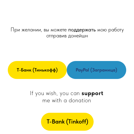
При желании, вы можете
поддержать
мою работу
отправив донейшн
Т-Банк (Тинькофф)
PayPal (заграница)
If you wish, you can
support
me with a donation
T-Bank (Tinkoff)